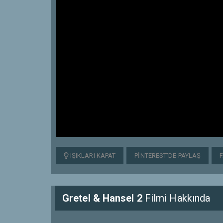
IŞIKLARI KAPAT
PINTEREST'DE PAYLAŞ
Gretel & Hansel 2
Filmi Hakkında