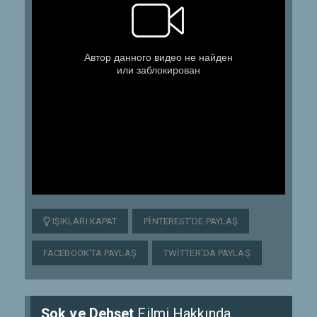
IŞIKLARI KAPAT
PINTEREST'DE PAYLAŞ
FACEBOOK'TA PAYLAŞ
TWITTER'DA PAYLAŞ
Şok ve Dehşet
Filmi Hakkında