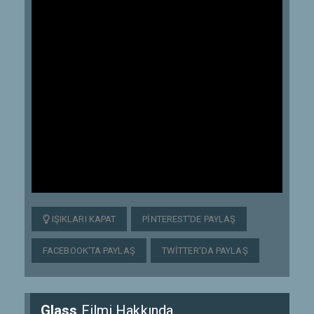
IŞIKLARI KAPAT
PINTEREST'DE PAYLAŞ
FACEBOOK'TA PAYLAŞ
TWITTER'DA PAYLAŞ
Glass
Filmi Hakkında