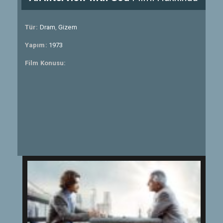
Tür:
Dram
,
Gizem
Yapım:
1973
Film Konusu: