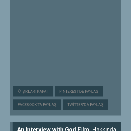
IŞIKLARI KAPAT
PINTEREST'DE PAYLAŞ
FACEBOOK'TA PAYLAŞ
TWITTER'DA PAYLAŞ
An Interview with God
Filmi Hakkında