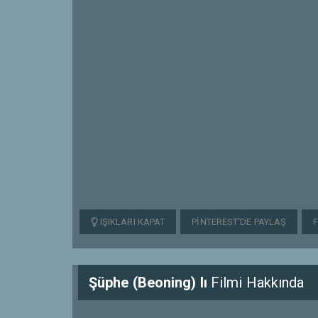
IŞIKLARI KAPAT
PINTEREST'DE PAYLAŞ
Şüphe (Beoning) lı
Filmi Hakkında