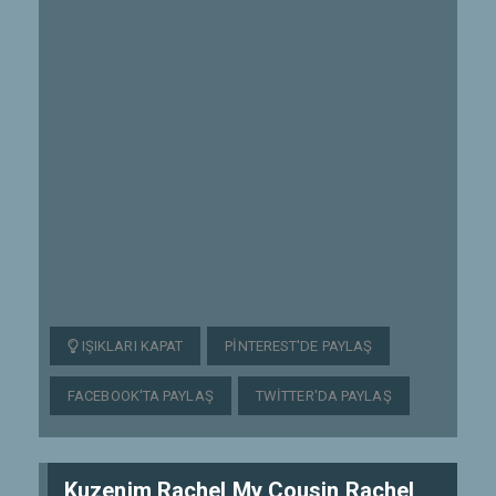
IŞIKLARI KAPAT
PINTEREST'DE PAYLAŞ
FACEBOOK'TA PAYLAŞ
TWITTER'DA PAYLAŞ
Kuzenim Rachel My Cousin Rachel