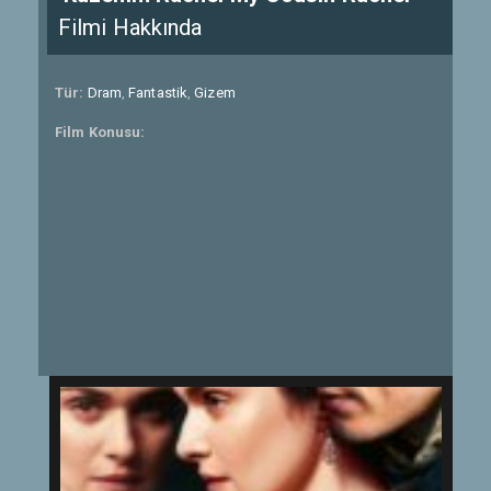
Filmi Hakkında
Tür:
Dram
,
Fantastik
,
Gizem
Film Konusu: