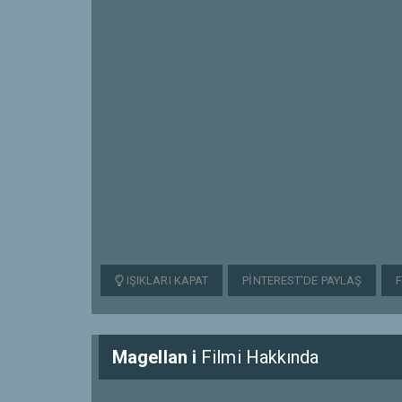
IŞIKLARI KAPAT
PINTEREST'DE PAYLAŞ
Magellan i
Filmi Hakkında