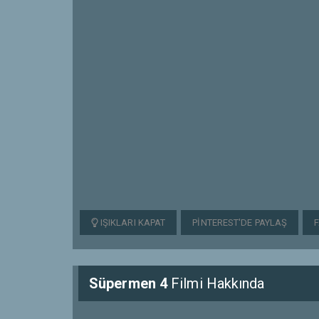
IŞIKLARI KAPAT
PINTEREST'DE PAYLAŞ
Süpermen 4
Filmi Hakkında