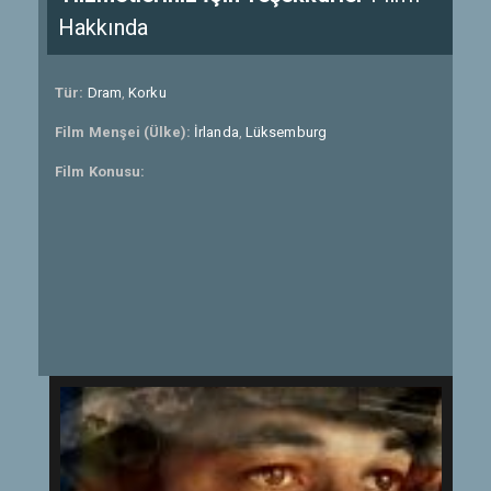
Hakkında
Tür:
Dram
,
Korku
Film Menşei (Ülke):
İrlanda
,
Lüksemburg
Film Konusu: