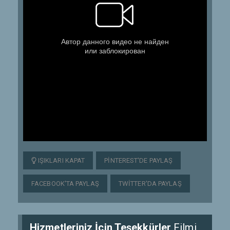
IŞIKLARI KAPAT
PINTEREST'DE PAYLAŞ
FACEBOOK'TA PAYLAŞ
TWITTER'DA PAYLAŞ
Hizmetleriniz İçin Teşekkürler
Filmi