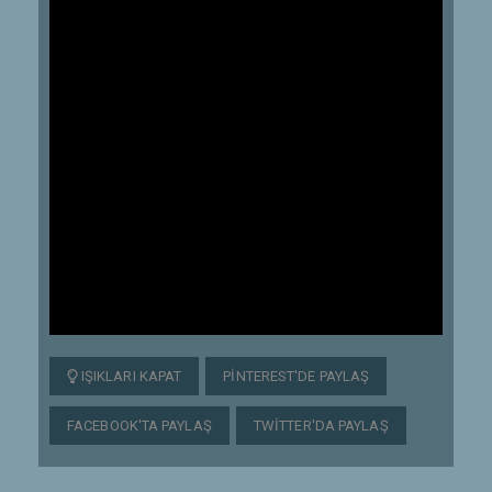
IŞIKLARI KAPAT
PINTEREST'DE PAYLAŞ
FACEBOOK'TA PAYLAŞ
TWITTER'DA PAYLAŞ