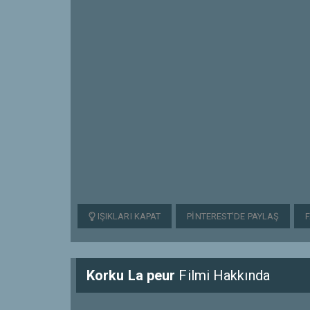
IŞIKLARI KAPAT
PINTEREST'DE PAYLAŞ
Korku La peur
Filmi Hakkında