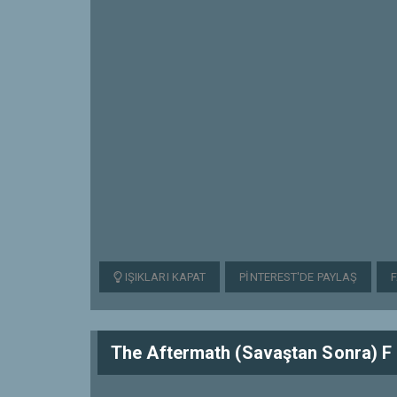
IŞIKLARI KAPAT
PINTEREST'DE PAYLAŞ
The Aftermath (Savaştan Sonra) F