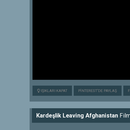
IŞIKLARI KAPAT
PINTEREST'DE PAYLAŞ
Kardeşlik Leaving Afghanistan
Film