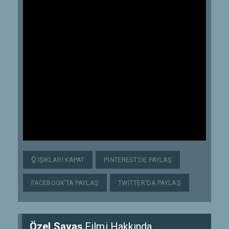
IŞIKLARI KAPAT
PINTEREST'DE PAYLAŞ
FACEBOOK'TA PAYLAŞ
TWITTER'DA PAYLAŞ
Özel Savaş
Filmi Hakkında