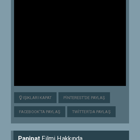
IŞIKLARI KAPAT
PINTEREST'DE PAYLAŞ
FACEBOOK'TA PAYLAŞ
TWITTER'DA PAYLAŞ
Panipat
Filmi Hakkında