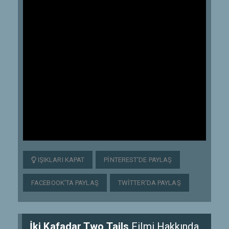
IŞIKLARI KAPAT
PINTEREST'DE PAYLAŞ
FACEBOOK'TA PAYLAŞ
TWITTER'DA PAYLAŞ
İki Kafadar Two Tails
Filmi Hakkında