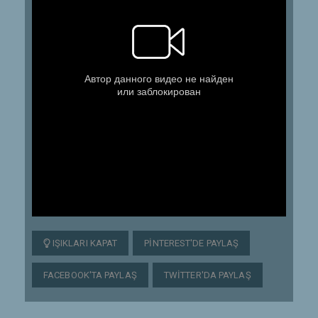
IŞIKLARI KAPAT
PINTEREST'DE PAYLAŞ
FACEBOOK'TA PAYLAŞ
TWITTER'DA PAYLAŞ