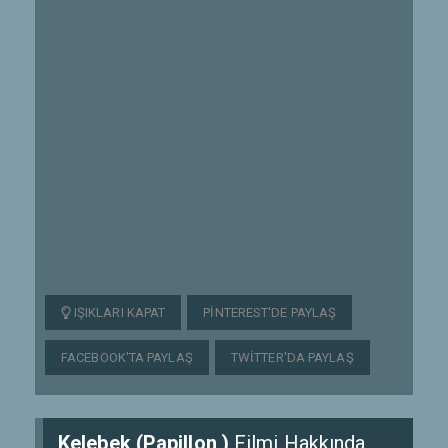
IŞIKLARI KAPAT
PINTEREST'DE PAYLAŞ
FACEBOOK'TA PAYLAŞ
TWITTER'DA PAYLAŞ
Kelebek (Papillon )
Filmi Hakkında