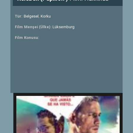
Tür:
Belgesel
,
Korku
Film Menşei (Ülke):
Lüksemburg
Film Konusu: