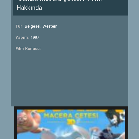
Hakkında
Tür:
Belgesel
,
Western
Yapım:
1997
Film Konusu: