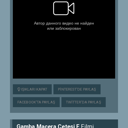
IŞIKLARI KAPAT
PINTEREST'DE PAYLAŞ
FACEBOOK'TA PAYLAŞ
TWITTER'DA PAYLAŞ
Gamba Macera Çetesi F
Filmi