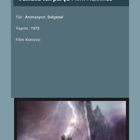
Tür:
Animasyon
,
Belgesel
Yapım:
1973
Film Konusu: