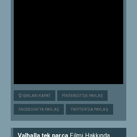
IŞIKLARI KAPAT
PINTEREST'DE PAYLAŞ
FACEBOOK'TA PAYLAŞ
TWITTER'DA PAYLAŞ
Valhalla tek parça
Filmi Hakkında