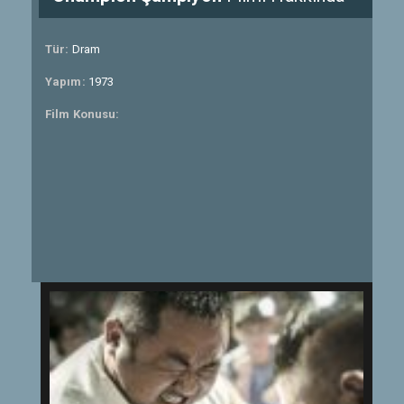
Tür:
Dram
Yapım:
1973
Film Konusu: