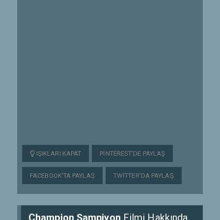
IŞIKLARI KAPAT
PINTEREST'DE PAYLAŞ
FACEBOOK'TA PAYLAŞ
TWITTER'DA PAYLAŞ
Champion Şampiyon
Filmi Hakkında