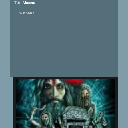
Tür:
Macera
Film Konusu: