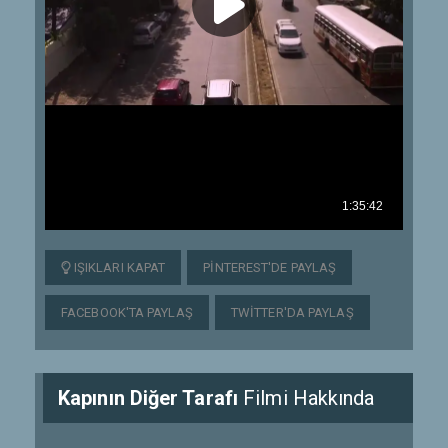
IŞIKLARI KAPAT
PINTEREST'DE PAYLAŞ
FACEBOOK'TA PAYLAŞ
TWITTER'DA PAYLAŞ
Kapının Diğer Tarafı
Filmi Hakkında