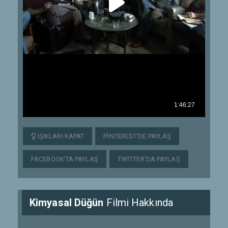
IŞIKLARI KAPAT
PINTEREST'DE PAYLAŞ
FACEBOOK'TA PAYLAŞ
TWITTER'DA PAYLAŞ
Kimyasal Düğün
Filmi Hakkında