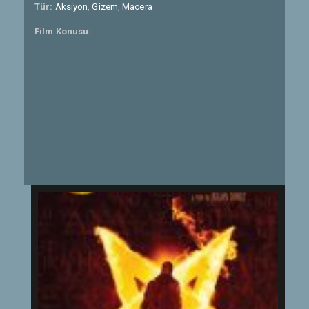
Tür:
Aksiyon
,
Gizem
,
Macera
Film Konusu: