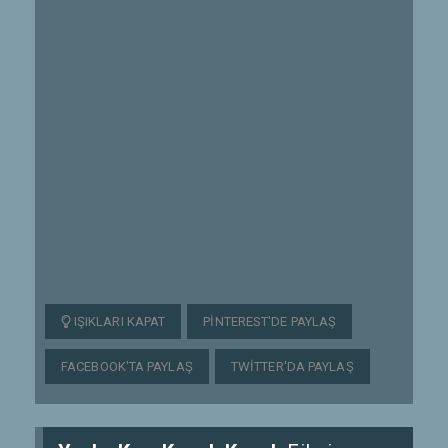
IŞIKLARI KAPAT
PINTEREST'DE PAYLAŞ
FACEBOOK'TA PAYLAŞ
TWITTER'DA PAYLAŞ