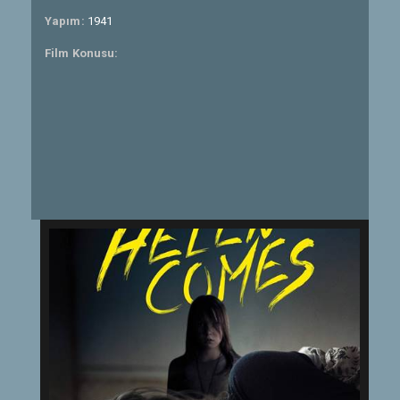
Yapım:
1941
Film Konusu: