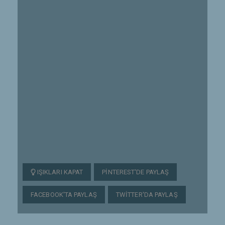
IŞIKLARI KAPAT
PINTEREST'DE PAYLAŞ
FACEBOOK'TA PAYLAŞ
TWITTER'DA PAYLAŞ