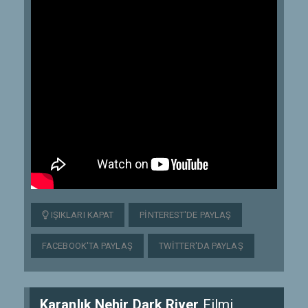
IŞIKLARI KAPAT
PINTEREST'DE PAYLAŞ
FACEBOOK'TA PAYLAŞ
TWITTER'DA PAYLAŞ
Karanlık Nehir Dark River
Filmi