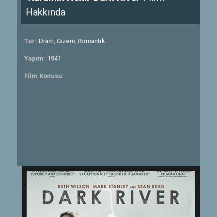
Hakkında
Tür:
Dram
,
Gizem
,
Romantik
Yapım:
1941
Film Konusu: