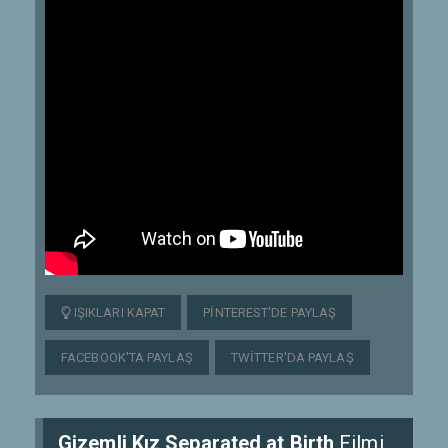
IŞIKLARI KAPAT
PINTEREST'DE PAYLAŞ
FACEBOOK'TA PAYLAŞ
TWITTER'DA PAYLAŞ
Gizemli Kız Separated at Birth
Filmi