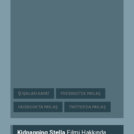
IŞIKLARI KAPAT
PINTEREST'DE PAYLAŞ
FACEBOOK'TA PAYLAŞ
TWITTER'DA PAYLAŞ
Kidnapping Stella
Filmi Hakkında