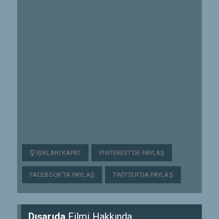
IŞIKLARI KAPAT
PINTEREST'DE PAYLAŞ
FACEBOOK'TA PAYLAŞ
TWITTER'DA PAYLAŞ
Dışarıda
Filmi Hakkında