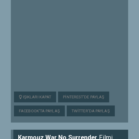
IŞIKLARI KAPAT
PINTEREST'DE PAYLAŞ
FACEBOOK'TA PAYLAŞ
TWITTER'DA PAYLAŞ
Karmouz War No Surrender
Filmi