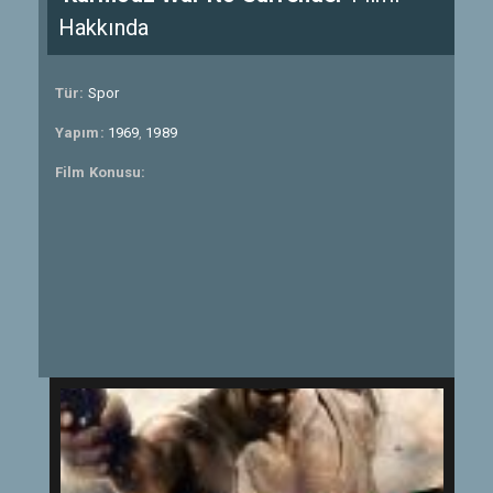
Hakkında
Tür:
Spor
Yapım:
1969
,
1989
Film Konusu: