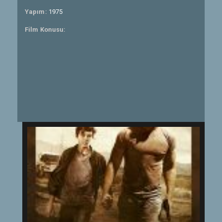
Yapım:
1975
Film Konusu: