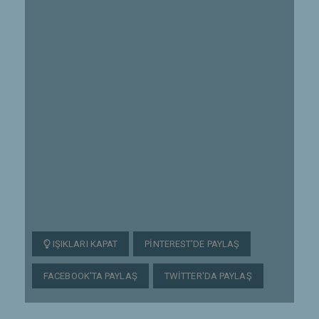
IŞIKLARI KAPAT
PINTEREST'DE PAYLAŞ
FACEBOOK'TA PAYLAŞ
TWITTER'DA PAYLAŞ