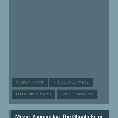
IŞIKLARI KAPAT
PINTEREST'DE PAYLAŞ
FACEBOOK'TA PAYLAŞ
TWITTER'DA PAYLAŞ
Mezar Yağmacıları The Ghouls
Filmi