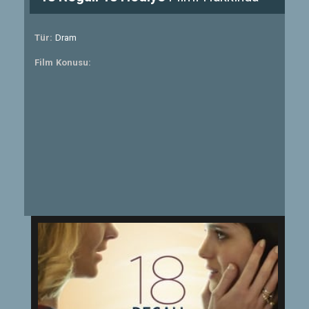
Tür:
Dram
Film Konusu: