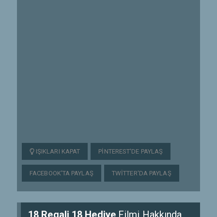
IŞIKLARI KAPAT
PINTEREST'DE PAYLAŞ
FACEBOOK'TA PAYLAŞ
TWITTER'DA PAYLAŞ
18 Regali 18 Hediye
Filmi Hakkında