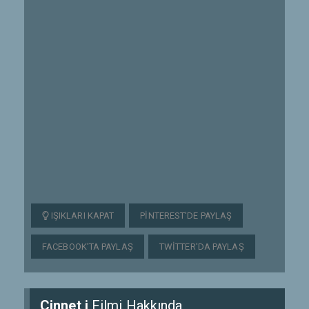
IŞIKLARI KAPAT
PINTEREST'DE PAYLAŞ
FACEBOOK'TA PAYLAŞ
TWITTER'DA PAYLAŞ
Cinnet i
Filmi Hakkında