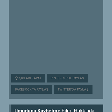
IŞIKLARI KAPAT
PINTEREST'DE PAYLAŞ
FACEBOOK'TA PAYLAŞ
TWITTER'DA PAYLAŞ
Umudunu Kaybetme
Filmi Hakkında