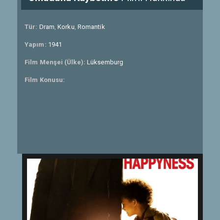
Tür:
Dram
,
Korku
,
Romantik
Yapım:
1941
Film Menşei (Ülke):
Lüksemburg
Film Konusu: