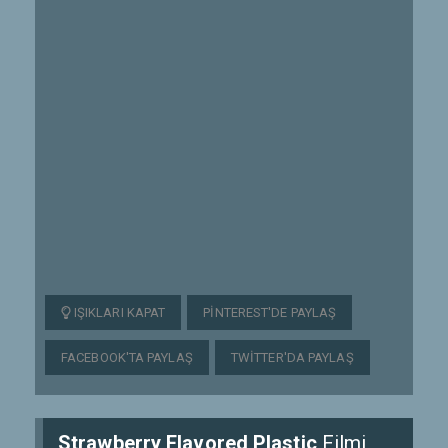
IŞIKLARI KAPAT
PINTEREST'DE PAYLAŞ
FACEBOOK'TA PAYLAŞ
TWITTER'DA PAYLAŞ
Strawberry Flavored Plastic
Filmi