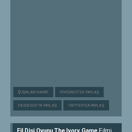
IŞIKLARI KAPAT
PINTEREST'DE PAYLAŞ
FACEBOOK'TA PAYLAŞ
TWITTER'DA PAYLAŞ
Fil Dişi Oyunu The Ivory Game
Filmi