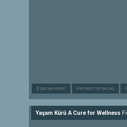
IŞIKLARI KAPAT
PINTEREST'DE PAYLAŞ
Yaşam Kürü A Cure for Wellness
Fi