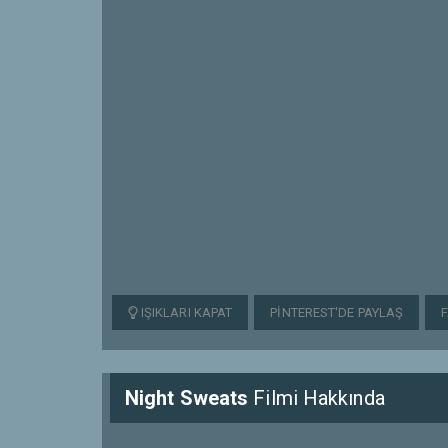
IŞIKLARI KAPAT
PINTEREST'DE PAYLAŞ
Night Sweats
Filmi Hakkında