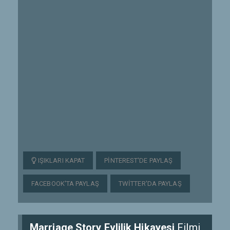
IŞIKLARI KAPAT
PINTEREST'DE PAYLAŞ
FACEBOOK'TA PAYLAŞ
TWITTER'DA PAYLAŞ
Marriage Story Evlilik Hikayesi
Filmi