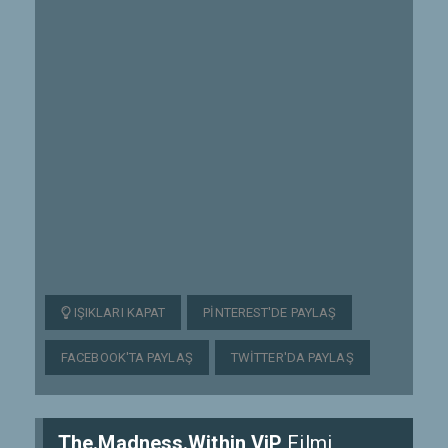
IŞIKLARI KAPAT
PINTEREST'DE PAYLAŞ
FACEBOOK'TA PAYLAŞ
TWITTER'DA PAYLAŞ
The.Madness.Within ViP
Filmi