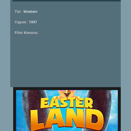
Tür:
Western
Yapım:
1997
Film Konusu: