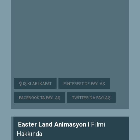
IŞIKLARI KAPAT
PINTEREST'DE PAYLAŞ
FACEBOOK'TA PAYLAŞ
TWITTER'DA PAYLAŞ
Easter Land Animasyon i
Filmi
Hakkında