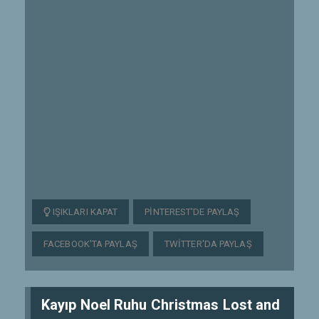
IŞIKLARI KAPAT
PINTEREST'DE PAYLAŞ
FACEBOOK'TA PAYLAŞ
TWITTER'DA PAYLAŞ
Kayıp Noel Ruhu Christmas Lost and