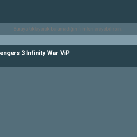
ngers 3 Infinity War ViP