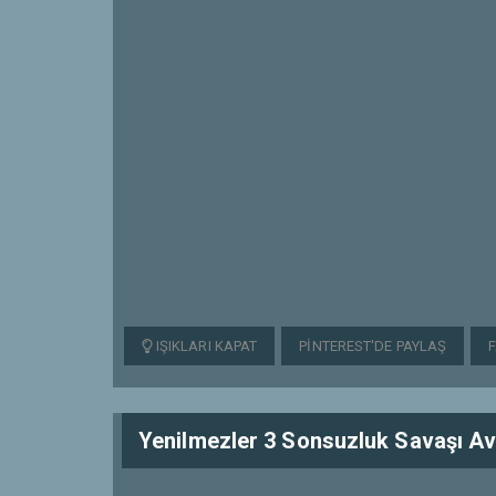
IŞIKLARI KAPAT
PINTEREST'DE PAYLAŞ
Yenilmezler 3 Sonsuzluk Savaşı Ave