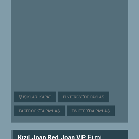
IŞIKLARI KAPAT
PINTEREST'DE PAYLAŞ
FACEBOOK'TA PAYLAŞ
TWITTER'DA PAYLAŞ
Kızıl Joan Red Joan ViP
Filmi