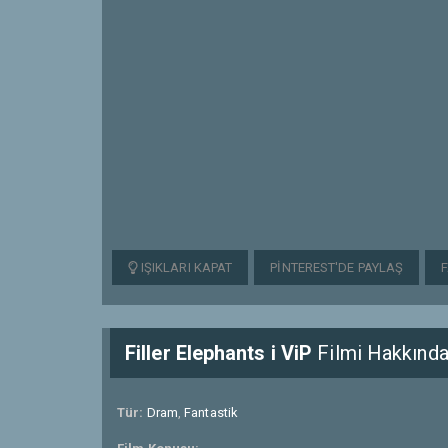
IŞIKLARI KAPAT
PINTEREST'DE PAYLAŞ
Filler Elephants i ViP
Filmi Hakkınd
Tür:
Dram
,
Fantastik