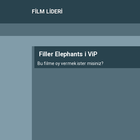
FILM LIDERI
Filler Elephants i ViP
Bu filme oy vermek ister misiniz?