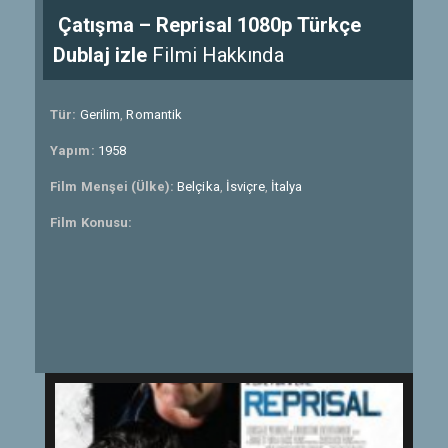
Çatışma – Reprisal 1080p Türkçe
Dublaj izle
Filmi Hakkında
Tür:
Gerilim
,
Romantik
Yapım:
1958
Film Menşei (Ülke):
Belçika
,
İsviçre
,
İtalya
Film Konusu: