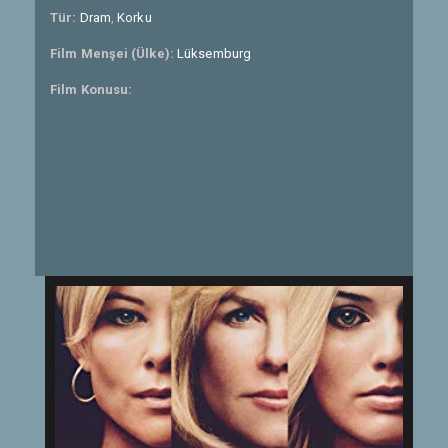
Tür:
Dram
,
Korku
Film Menşei (Ülke):
Lüksemburg
Film Konusu: